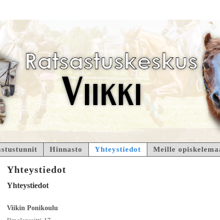
stustunnit
Hinnasto
Yhteystiedot
Meille opiskelema
Yhteystiedot
Yhteystiedot
Viikin Ponikoulu