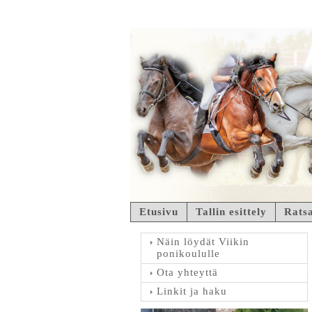
Etusivu
Tallin esittely
Ratsa
Näin löydät Viikin
ponikoululle
Ota yhteyttä
Linkit ja haku