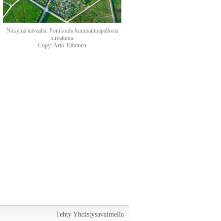
Näkymä taivaalta: Ponikoulu kuumailmapallosta
kuvattuna.
Copy: Arto Tiihonen
Tehty Yhdistysavaimella