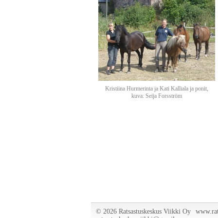
Kristiina Hurmerinta ja Kati Kalliala ja ponit,
kuva: Seija Forsström
©
2026 Ratsastuskeskus Viikki Oy
www.rat