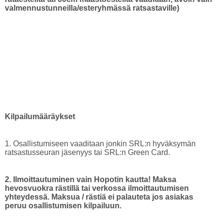
valmennustunneilla/esteryhmässä ratsastaville)
Kilpailumääräykset
1. Osallistumiseen vaaditaan jonkin SRL:n hyväksymän
ratsastusseuran jäsenyys tai SRL:n Green Card.
2. Ilmoittautuminen vain Hopotin kautta! Maksa
hevosvuokra rästillä tai verkossa ilmoittautumisen
yhteydessä. Maksua / rästiä ei palauteta jos asiakas
peruu osallistumisen kilpailuun.