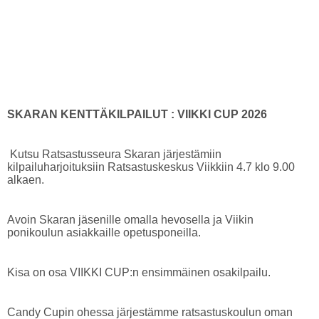
SKARAN KENTTÄKILPAILUT : VIIKKI CUP 2026
Kutsu Ratsastusseura Skaran järjestämiin
kilpailuharjoituksiin Ratsastuskeskus Viikkiin 4.7 klo 9.00
alkaen.
Avoin Skaran jäsenille omalla hevosella ja Viikin
ponikoulun asiakkaille opetusponeilla.
Kisa on osa VIIKKI CUP:n ensimmäinen osakilpailu.
Candy Cupin ohessa järjestämme ratsastuskoulun oman