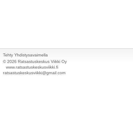
Tehty Yhdistysavaimella
©
2026 Ratsastuskeskus Viikki Oy
www.ratsastuskeskusviikki.fi
ratsastuskeskusviikki@gmail.com