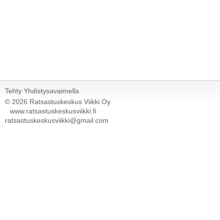
Tehty Yhdistysavaimella
©
2026 Ratsastuskeskus Viikki Oy
www.ratsastuskeskusviikki.fi
ratsastuskeskusviikki@gmail.com