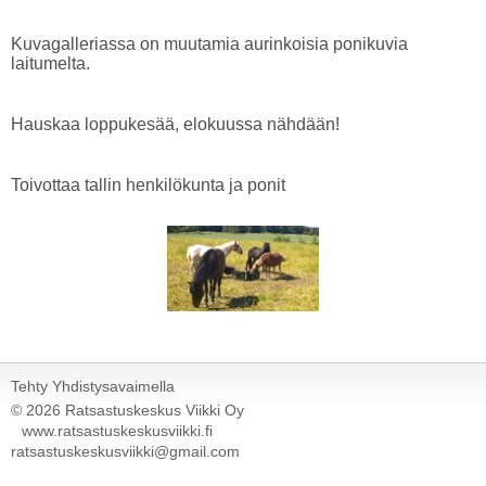
Kuvagalleriassa on muutamia aurinkoisia ponikuvia
laitumelta.
Hauskaa loppukesää, elokuussa nähdään!
Toivottaa tallin henkilökunta ja ponit
Tehty Yhdistysavaimella
©
2026 Ratsastuskeskus Viikki Oy
www.ratsastuskeskusviikki.fi
ratsastuskeskusviikki@gmail.com