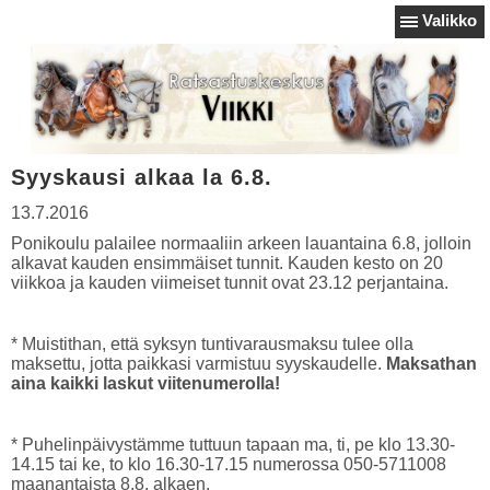
Valikko
Syyskausi alkaa la 6.8.
13.7.2016
Ponikoulu palailee normaaliin arkeen lauantaina 6.8, jolloin
alkavat kauden ensimmäiset tunnit. Kauden kesto on 20
viikkoa ja kauden viimeiset tunnit ovat 23.12 perjantaina.
* Muistithan, että syksyn tuntivarausmaksu tulee olla
maksettu, jotta paikkasi varmistuu syyskaudelle.
Maksathan
aina kaikki laskut viitenumerolla!
* Puhelinpäivystämme tuttuun tapaan ma, ti, pe klo 13.30-
14.15 tai ke, to klo 16.30-17.15 numerossa 050-5711008
maanantaista 8.8. alkaen.