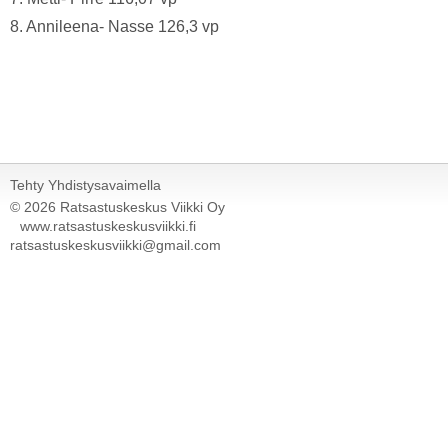
8. Annileena- Nasse 126,3 vp
Tehty Yhdistysavaimella
©
2026 Ratsastuskeskus Viikki Oy
www.ratsastuskeskusviikki.fi
ratsastuskeskusviikki@gmail.com