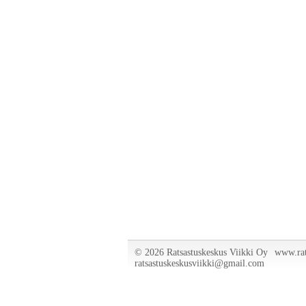
©
2026 Ratsastuskeskus Viikki Oy
www.rat
ratsastuskeskusviikki@gmail.com