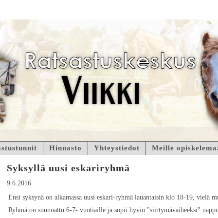
stustunnit
Hinnasto
Yhteystiedot
Meille opiskelema
Syksyllä uusi eskariryhmä
9.6.2016
Ensi syksynä on alkamassa uusi eskari-ryhmä lauantaisin klo 18-19, viel
Ryhmä on suunnattu 6-7- vuotiaille ja sopii hyvin "siirtymävaiheeksi" nappul