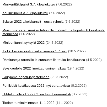
Minikenttäkilpailut 3.7. kilpailukutsu
(7.6.2022)
Koulukilpailut 3.7. kilpailukutsu
(7.6.2022)
Syksyn 2022 alkeiskurssit - uusia ryhmiä
(7.6.2022)
Muistutus: varausmaksu tulee olla maksettuna hopotiin 6.kesäkuuta
mennessä
(1.6.2022)
Miniponitunnit syksyllä 2022
(24.5.2022)
Kaikki kevään rästit ovat voimassa 1.7. asti
(10.5.2022)
Rästitunteja torstaille ja sunnuntaille touko-kesäkuussa
(4.5.2022)
Syyskaudelle 2022 ilmoittautuminen alkaa
(19.4.2022)
Siirrymme hopoti-järjestelmään
(29.3.2022)
Poniklubit kesäkuussa 2022, nyt varattavissa
(9.2.2022)
Hiihtolomalla 21.2.-27.2. on tunnit normaalisti
(3.2.2022)
Tiedote tuntitoiminnasta 11.1.2022
(11.1.2022)