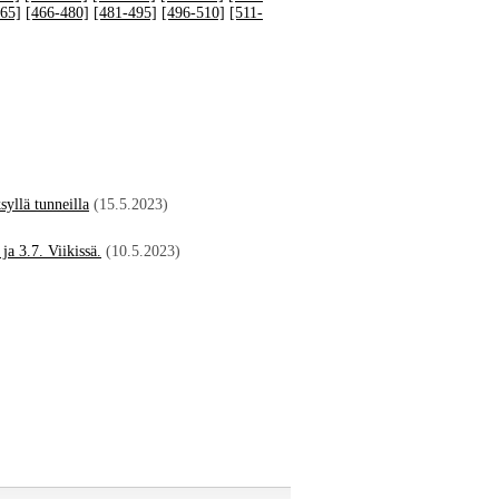
65]
[466-480]
[481-495]
[496-510]
[511-
syllä tunneilla
(15.5.2023)
ja 3.7. Viikissä.
(10.5.2023)